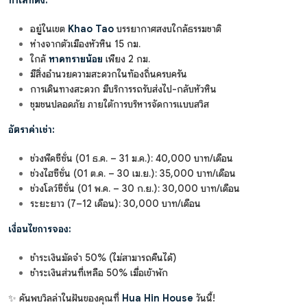
ทำเลที่ตั้ง:
อยู่ในเขต
Khao Tao
บรรยากาศสงบใกล้ธรรมชาติ
ห่างจากตัวเมืองหัวหิน 15 กม.
ใกล้
หาดทรายน้อย
เพียง 2 กม.
มีสิ่งอำนวยความสะดวกในท้องถิ่นครบครัน
การเดินทางสะดวก มีบริการรถรับส่งไป-กลับหัวหิน
ชุมชนปลอดภัย ภายใต้การบริหารจัดการแบบสวิส
อัตราค่าเช่า:
ช่วงพีคซีซั่น (01 ธ.ค. – 31 ม.ค.): 40,000 บาท/เดือน
ช่วงไฮซีซั่น (01 ต.ค. – 30 เม.ย.): 35,000 บาท/เดือน
ช่วงโลว์ซีซั่น (01 พ.ค. – 30 ก.ย.): 30,000 บาท/เดือน
ระยะยาว (7–12 เดือน): 30,000 บาท/เดือน
เงื่อนไขการจอง:
ชำระเงินมัดจำ 50% (ไม่สามารถคืนได้)
ชำระเงินส่วนที่เหลือ 50% เมื่อเข้าพัก
✨ ค้นพบวิลล่าในฝันของคุณที่
Hua Hin House
วันนี้!