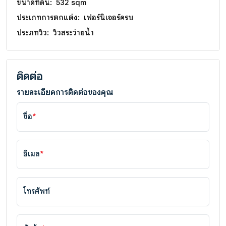
ขนาดที่ดิน:
532 sqm
ประเภทการตกแต่ง:
เฟอร์นิเจอร์ครบ
ประภทวิว:
วิวสระว่ายน้ำ
ติดต่อ
รายละเอียดการติดต่อของคุณ
ชื่อ
*
อีเมล
*
โทรศัพท์