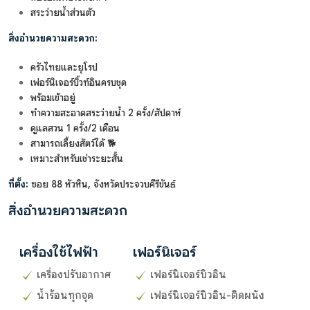
สระว่ายน้ำส่วนตัว
สิ่งอำนวยความสะดวก:
ครัวไทยและยุโรป
เฟอร์นิเจอร์บิ้วท์อินครบชุด
พร้อมเข้าอยู่
ทำความสะอาดสระว่ายน้ำ 2 ครั้ง/สัปดาห์
ดูแลสวน 1 ครั้ง/2 เดือน
สามารถเลี้ยงสัตว์ได้ 🐕
เหมาะสำหรับเช่าระยะสั้น
ที่ตั้ง:
ซอย 88 หัวหิน, จังหวัดประจวบคีรีขันธ์
สิ่งอำนวยความสะดวก
เครื่องใช้ไฟฟ้า
เฟอร์นิเจอร์
เครื่องปรับอากาศ
เฟอร์นิเจอร์บิวอิน
น้ำร้อนทุกจุด
เฟอร์นิเจอร์บิวอิน-ติดผนัง