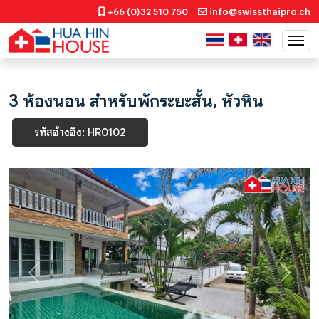
+66 (0)32 510 750
info@swissthaipro.ch
3 ห้องนอน สำหรับพักระยะสั้น, หัวหิน
รหัสอ้างอิง: HR0102
Previous
Next