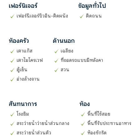
เฟอร์นิเจอร์
ข้อมูลทั่วไป
เฟอร์นิเจอร์บิวอิน-ติดผนัง
ติดถนน
ห้องครัว
ด้านนอก
เตาแก๊ส
เฉลียง
เตาไมโครเวฟ
ที่จอดรถแบบมีหลังคา
ตู้เย็น
สวน
อ่างล้างจาน
สันทนาการ
ห้อง
โรงยิม
พื้นที่ใช้สอย
สระว่ายน้ำว่ายน้ำส่วนกลาง
พื้นที่รับประทานอาหาร
สระว่ายน้ำส่วนตัว
ห้องซักรีด