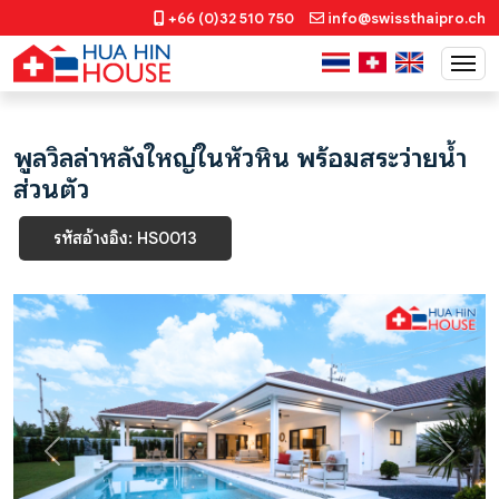
+66 (0)32 510 750
info@swissthaipro.ch
พูลวิลล่าหลังใหญ่ในหัวหิน พร้อมสระว่ายน้ำ
ส่วนตัว
รหัสอ้างอิง: HS0013
Previous
Next