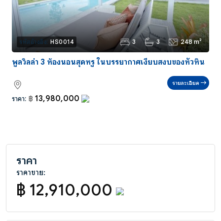
3
3
248 m²
รหัสอ้างอิง:
HS0014
พูลวิลล่า 3 ห้องนอนสุดหรู ในบรรยากาศเงียบสงบของหัวหิน
รายละเอียด
13,980,000
ราคา:
฿
ราคา
ราคาขาย:
฿ 12,910,000