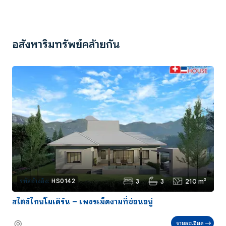
อสังหาริมทรัพย์คล้ายกัน
3
3
210 m²
รหัสอ้างอิง:
HS0142
สไตล์ไทยโมเดิร์น – เพชรเม็ดงามที่ซ่อนอยู่
รายละเอียด