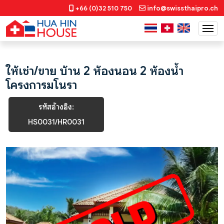
+66 (0)32 510 750
info@swissthaipro.ch
ให้เช่า/ขาย บ้าน 2 ห้องนอน 2 ห้องน้ำ
โครงการมโนรา
รหัสอ้างอิง:
HS0031/HR0031