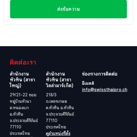
ส่งข้อความ
ติดต่อเรา
สำนักงาน
สำนักงาน
ช่องทางการติดต่อ
หัวหิน (สาขา
หัวหิน (สาขา
อีเมลล์
ใหญ่)
วิลล่ามาร์เก็ต)
info@swissthaipro.ch
29/21-22 ซอย
218/3
หมู่บ้านหัวนา
ถ.เพชรเกษม
ต.หนองแก
ต.หัวหิน อ.หัวหิน
อ.หัวหิน
จ.ประจวบคีรีขันธ์
จ.ประจวบคีรีขันธ์
77110
77110
ประเทศไทย
ประเทศไทย
ดูตำแหน่งที่ตั้ง