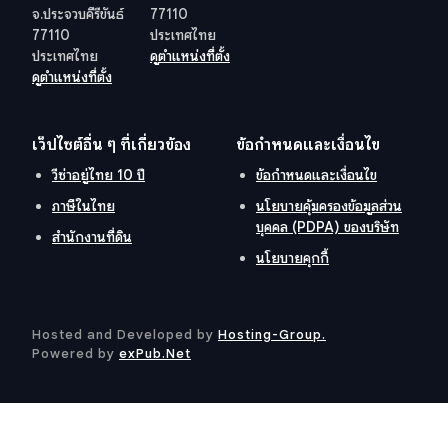
จ.ประจวบคีรีขันธ์
77110
77110
ประเทศไทย
ประเทศไทย
ดูตำแหน่งที่ตั้ง
ดูตำแหน่งที่ตั้ง
เว็ปไซต์อื่น ๆ ที่เกี่ยวข้อง
ข้อกำหนดและเงื่อนไข
วีซ่าอยู่ไทย 10 ปี
ข้อกำหนดและเงื่อนไข
ภาษีในไทย
นโยบายคุ้มครองข้อมูลส่วน
บุคคล (PDPA) ของบริษัท
สำนักงานที่ดิน
นโยบายคุกกี้
Hosted and Developed by
Hosting-Group.
​
Powered by
exPub.Net