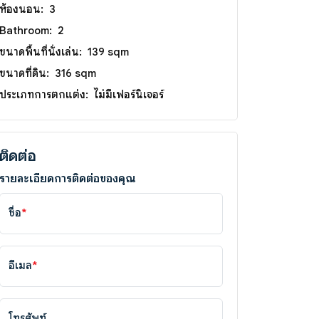
ห้องนอน:
3
Bathroom:
2
ขนาดพื้นที่นั่งเล่น:
139 sqm
ขนาดที่ดิน:
316 sqm
ประเภทการตกแต่ง:
ไม่มีเฟอร์นิเจอร์
ติดต่อ
รายละเอียดการติดต่อของคุณ
ชื่อ
*
อีเมล
*
โทรศัพท์