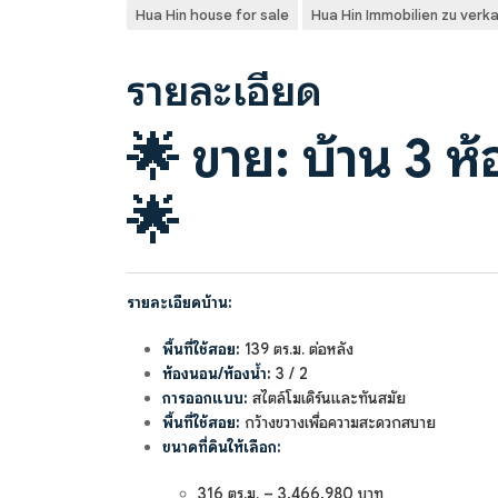
Hua Hin house for sale
Hua Hin Immobilien zu verk
รายละเอียด
🌟
ขาย: บ้าน 3 ห
🌟
รายละเอียดบ้าน:
พื้นที่ใช้สอย:
139 ตร.ม. ต่อหลัง
ห้องนอน/ห้องน้ำ:
3 / 2
การออกแบบ:
สไตล์โมเดิร์นและทันสมัย
พื้นที่ใช้สอย:
กว้างขวางเพื่อความสะดวกสบาย
ขนาดที่ดินให้เลือก:
316 ตร.ม. – 3,466,980 บาท