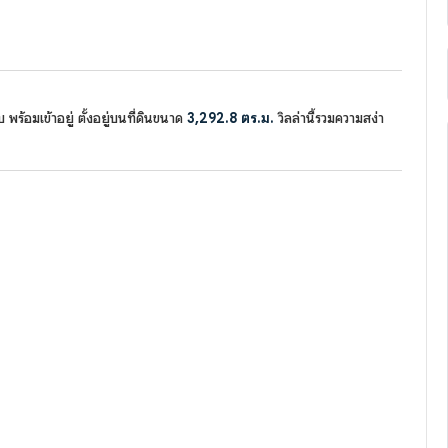
พร้อมเข้าอยู่ ตั้งอยู่บนที่ดินขนาด
3,292.8 ตร.ม.
วิลล่านี้รวมความสง่า