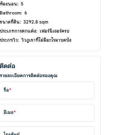
ห้องนอน:
5
Bathroom:
6
ขนาดที่ดิน:
3292.8 sqm
ประเภทการตกแต่ง:
เฟอร์นิเจอร์ครบ
ประภทวิว:
วิวภูเขาที่ไม่มีอะไรมาบดบัง
ติดต่อ
รายละเอียดการติดต่อของคุณ
ชื่อ
*
อีเมล
*
โทรศัพท์