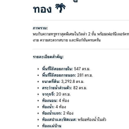
ทอง
🌴
ภาพรวม:
พบกับความหรูหราสุดพิเศษในวิลล่า 2 ชั้น พร้อมเฟอร์นิเจอร์ครบ 
งาม ความสะดวกสบาย และฟังก์ชันครบครัน
รายละเอียดสำคัญ:
พื้นที่ใช้สอยภายใน:
547 ตร.ม.
พื้นที่ใช้สอยภายนอก:
281 ตร.ม.
ขนาดที่ดิน:
3,292.8 ตร.ม.
สระว่ายน้ำส่วนตัว:
82 ตร.ม.
จากุซซี่:
20 ตร.ม.
ห้องนอน:
4 ห้อง
ห้องน้ำ:
4 ห้อง
ห้องน้ำแขก:
2 ห้อง
ห้องสปาและฟิตเนส:
พร้อมห้องน้ำในตัว
ห้องแม่บ้าน