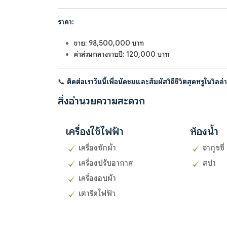
ราคา:
ขาย: 98,500,000 บาท
ค่าส่วนกลางรายปี: 120,000 บาท
📞
ติดต่อเราวันนี้เพื่อนัดชมและสัมผัสวิถีชีวิตสุดหรูในวิลล
สิ่งอำนวยความสะดวก
เครื่องใช้ไฟฟ้า
ห้องน้ำ
เครื่องซักผ้า
จากุซซี่
เครื่องปรับอากาศ
สปา
เครื่องอบผ้า
เตารีดไฟฟ้า