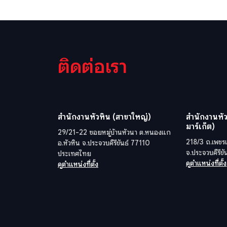
ติดต่อเรา
สำนักงานหัวหิน (สาขาใหญ่)
สำนักงานหัว
มาร์เก็ต)
29/21-22 ซอยหมู่บ้านหัวนา ต.หนองแก
218/3 ถ.เพชรเ
อ.หัวหิน จ.ประจวบคีรีขันธ์ 77110
จ.ประจวบคีรีข
ประเทศไทย
ดูตำแหน่งที่ตั้ง
ดูตำแหน่งที่ตั้ง