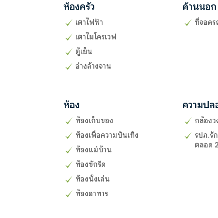
ห้องครัว
ด้านนอก
เตาไฟฟ้า
ที่จอด
เตาไมโครเวฟ
ตู้เย็น
อ่างล้างจาน
ห้อง
ความปล
ห้องเก็บของ
กล้องว
ห้องเพื่อความบันเทิง
รปภ.รั
ตลอด 2
ห้องแม่บ้าน
ห้องซักรีด
ห้องนั่งเล่น
ห้องอาหาร