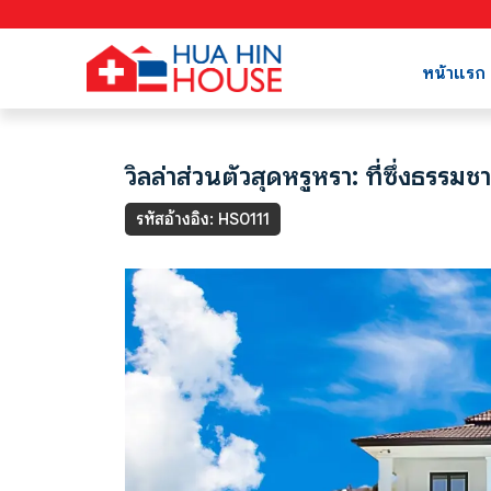
หน้าแรก
วิลล่าส่วนตัวสุดหรูหรา: ที่ซึ่งธรร
รหัสอ้างอิง: HS0111