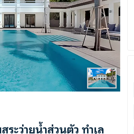
Next
อมสระว่ายน้ำส่วนตัว ทำเล