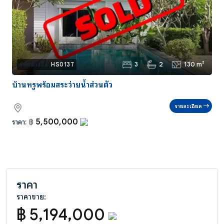
3
2
130 m²
รหัสอ้างอิง:
HS0137
บ้านหรูพร้อมสระว่ายน้ำส่วนตัว
รายละเอียด
5,500,000
ราคา:
฿
ราคา
ราคาขาย:
฿ 5,194,000