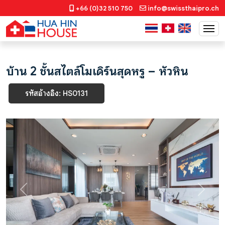
+66 (0)32 510 750
info@swissthaipro.ch
บ้าน 2 ชั้นสไตล์โมเดิร์นสุดหรู – หัวหิน
รหัสอ้างอิง: HS0131
Previous
Next