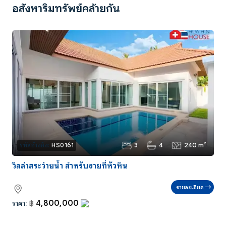
อสังหาริมทรัพย์คล้ายกัน
3
4
240 m²
รหัสอ้างอิง:
HS0161
วิลล่าสระว่ายน้ำ สำหรับขายที่หัวหิน
รายละเอียด
4,800,000
ราคา:
฿