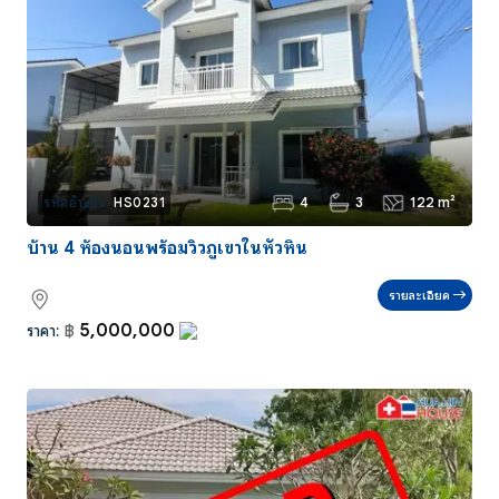
4
3
122 m²
รหัสอ้างอิง:
HS0231
บ้าน 4 ห้องนอนพร้อมวิวภูเขาในหัวหิน
รายละเอียด
5,000,000
ราคา:
฿