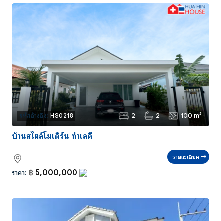
2
2
100 m²
รหัสอ้างอิง:
HS0218
บ้านสไตล์โมเดิร์น ทำเลดี
รายละเอียด
5,000,000
ราคา:
฿