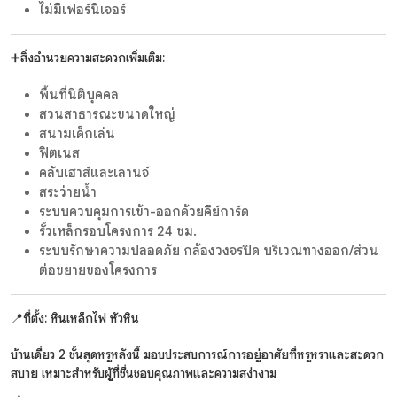
ไม่มีเฟอร์นิเจอร์
➕สิ่งอำนวยความสะดวกเพิ่มเติม:
พื้นที่นิติบุคคล
สวนสาธารณะขนาดใหญ่
สนามเด็กเล่น
ฟิตเนส
คลับเฮาส์และเลานจ์
สระว่ายน้ำ
ระบบควบคุมการเข้า-ออกด้วยคีย์การ์ด
รั้วเหล็กรอบโครงการ 24 ชม.
ระบบรักษาความปลอดภัย กล้องวงจรปิด บริเวณทางออก/ส่วน
ต่อขยายของโครงการ
📍ที่ตั้ง: หินเหล็กไฟ หัวหิน
บ้านเดี่ยว 2 ชั้นสุดหรูหลังนี้ มอบประสบการณ์การอยู่อาศัยที่หรูหราและสะดวก
สบาย เหมาะสำหรับผู้ที่ชื่นชอบคุณภาพและความสง่างาม