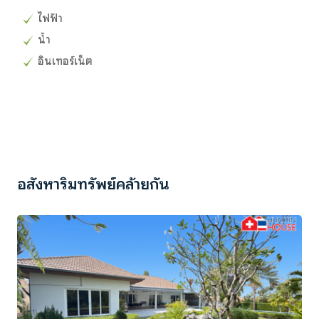
ไฟฟ้า
น้ำ
อินเทอร์เน็ต
อสังหาริมทรัพย์คล้ายกัน