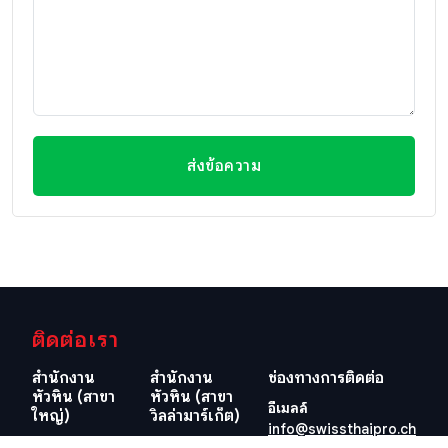
ส่งข้อความ
ติดต่อเรา
สำนักงาน
สำนักงาน
ช่องทางการติดต่อ
หัวหิน (สาขา
หัวหิน (สาขา
อีเมลล์
ใหญ่)
วิลล่ามาร์เก็ต)
info@swissthaipro.ch
29/21-22 ซอย
218/3