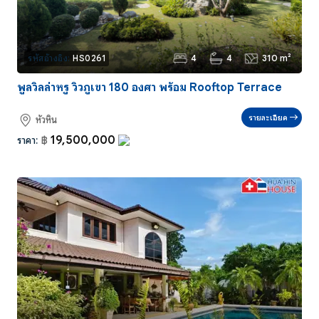
4
4
310 m²
รหัสอ้างอิง:
HS0261
พูลวิลล่าหรู วิวภูเขา 180 องศา พร้อม Rooftop Terrace
รายละเอียด
หัวหิน
19,500,000
ราคา:
฿