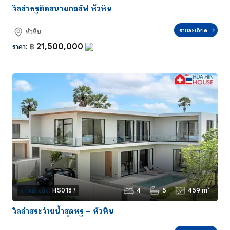
วิลล่าหรูติดสนามกอล์ฟ หัวหิน
รายละเอียด
หัวหิน
21,500,000
ราคา:
฿
4
5
459 m²
รหัสอ้างอิง:
HS0187
วิลล่าสระว่ายน้ำสุดหรู – หัวหิน