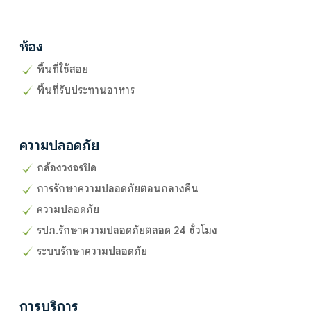
ห้อง
พื้นที่ใช้สอย
พื้นที่รับประทานอาหาร
ความปลอดภัย
กล้องวงจรปิด
การรักษาความปลอดภัยตอนกลางคืน
ความปลอดภัย
รปภ.รักษาความปลอดภัยตลอด 24 ชั่วโมง
ระบบรักษาความปลอดภัย
การบริการ