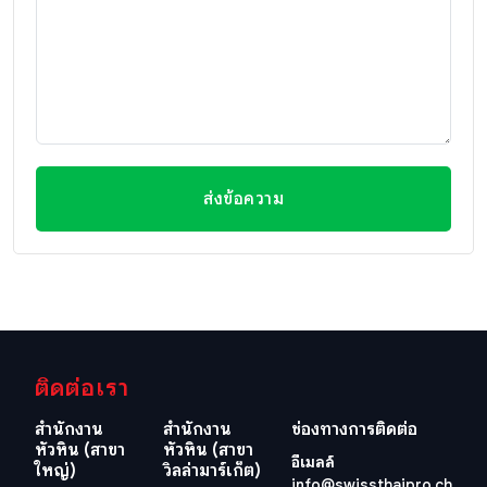
ส่งข้อความ
ติดต่อเรา
สำนักงาน
สำนักงาน
ช่องทางการติดต่อ
หัวหิน (สาขา
หัวหิน (สาขา
อีเมลล์
ใหญ่)
วิลล่ามาร์เก็ต)
info@swissthaipro.ch