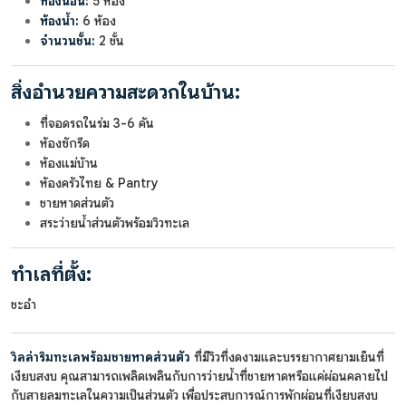
ห้องนอน:
5 ห้อง
ห้องน้ำ:
6 ห้อง
จำนวนชั้น:
2 ชั้น
สิ่งอำนวยความสะดวกในบ้าน:
ที่จอดรถในร่ม 3-6 คัน
ห้องซักรีด
ห้องแม่บ้าน
ห้องครัวไทย & Pantry
ชายหาดส่วนตัว
สระว่ายน้ำส่วนตัวพร้อมวิวทะเล
ทำเลที่ตั้ง:
ชะอำ
วิลล่าริมทะเลพร้อมชายหาดส่วนตัว
ที่มีวิวที่งดงามและบรรยากาศยามเย็นที่
เงียบสงบ คุณสามารถเพลิดเพลินกับการว่ายน้ำที่ชายหาดหรือแค่ผ่อนคลายไป
กับสายลมทะเลในความเป็นส่วนตัว เพื่อประสบการณ์การพักผ่อนที่เงียบสงบ