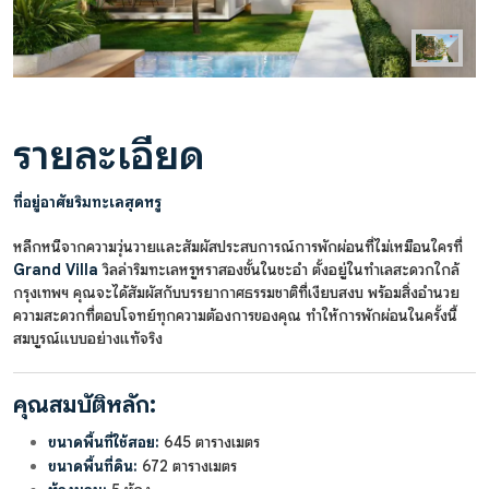
รายละเอียด
ที่อยู่อาศัยริมทะเลสุดหรู
หลีกหนีจากความวุ่นวายและสัมผัสประสบการณ์การพักผ่อนที่ไม่เหมือนใครที่
Grand Villa
วิลล่าริมทะเลหรูหราสองชั้นในชะอำ ตั้งอยู่ในทำเลสะดวกใกล้
กรุงเทพฯ คุณจะได้สัมผัสกับบรรยากาศธรรมชาติที่เงียบสงบ พร้อมสิ่งอำนวย
ความสะดวกที่ตอบโจทย์ทุกความต้องการของคุณ ทำให้การพักผ่อนในครั้งนี้
สมบูรณ์แบบอย่างแท้จริง
คุณสมบัติหลัก:
ขนาดพื้นที่ใช้สอย:
645 ตารางเมตร
ขนาดพื้นที่ดิน:
672 ตารางเมตร