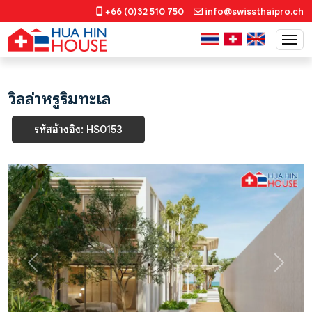
+66 (0)32 510 750
info@swissthaipro.ch
วิลล่าหรูริมทะเล
รหัสอ้างอิง: HS0153
Previous
Next