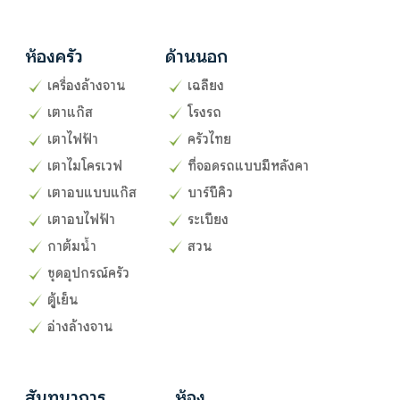
ห้องครัว
ด้านนอก
เครื่องล้างจาน
เฉลียง
เตาแก๊ส
โรงรถ
เตาไฟฟ้า
ครัวไทย
เตาไมโครเวฟ
ที่จอดรถแบบมีหลังคา
เตาอบแบบแก๊ส
บาร์บีคิว
เตาอบไฟฟ้า
ระเบียง
กาต้มน้ำ
สวน
ชุดอุปกรณ์ครัว
ตู้เย็น
อ่างล้างจาน
สันทนาการ
ห้อง