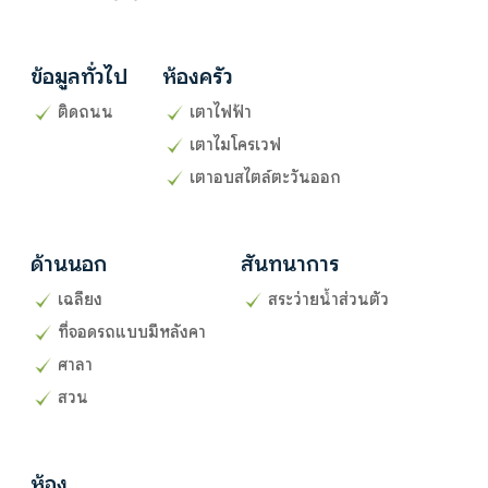
ข้อมูลทั่วไป
ห้องครัว
ติดถนน
เตาไฟฟ้า
เตาไมโครเวฟ
เตาอบสไตล์ตะวันออก
ด้านนอก
สันทนาการ
เฉลียง
สระว่ายน้ำส่วนตัว
ที่จอดรถแบบมีหลังคา
ศาลา
สวน
ห้อง