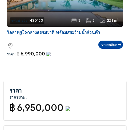
3
3
221 m²
รหัสอ้างอิง:
HS0123
วิลล่าหรูใจกลางธรรมชาติ พร้อมสระว่ายน้ำส่วนตัว
รายละเอียด
6,990,000
ราคา:
฿
ราคา
ราคาขาย:
฿ 6,950,000