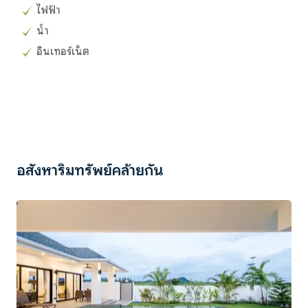
ไฟฟ้า
น้ำ
อินเทอร์เน็ต
อสังหาริมทรัพย์คล้ายกัน