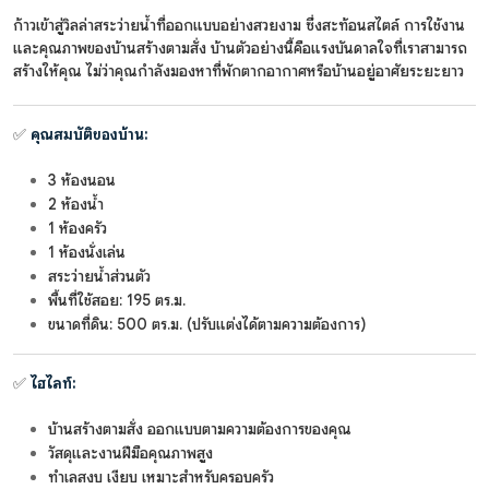
ก้าวเข้าสู่วิลล่าสระว่ายน้ำที่ออกแบบอย่างสวยงาม ซึ่งสะท้อนสไตล์ การใช้งาน
และคุณภาพของบ้านสร้างตามสั่ง บ้านตัวอย่างนี้คือแรงบันดาลใจที่เราสามารถ
สร้างให้คุณ ไม่ว่าคุณกำลังมองหาที่พักตากอากาศหรือบ้านอยู่อาศัยระยะยาว
✅
คุณสมบัติของบ้าน:
3 ห้องนอน
2 ห้องน้ำ
1 ห้องครัว
1 ห้องนั่งเล่น
สระว่ายน้ำส่วนตัว
พื้นที่ใช้สอย: 195 ตร.ม.
ขนาดที่ดิน: 500 ตร.ม. (ปรับแต่งได้ตามความต้องการ)
✅
ไฮไลท์:
บ้านสร้างตามสั่ง ออกแบบตามความต้องการของคุณ
วัสดุและงานฝีมือคุณภาพสูง
ทำเลสงบ เงียบ เหมาะสำหรับครอบครัว