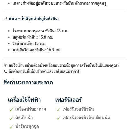
เหมาะสำหรับอยู่อาศัยระยะยาวหรือบ้านพักตากอากาศสุดหรู
📍
ทำเล – ใกล้จุดสำคัญในหัวหิน:
โรงพยาบาลกรุงเทพ หัวหิน: 13 กม.
บลูพอร์ต หัวหิน: 15.8 กม.
วิลล่ามาร์เก็ต: 15 กม.
มาร์เก็ตวิลเลจ หัวหิน: 16.9 กม.
💬 สนใจเข้าชมบ้านตัวอย่างหรือสอบถามข้อมูลการสร้างบ้านในฝันของคุณ?
📞 ติดต่อเราวันนี้เพื่อปรึกษาและขอใบเสนอราคา!
สิ่งอำนวยความสะดวก
เครื่องใช้ไฟฟ้า
เฟอร์นิเจอร์
เครื่องปรับอากาศ
เฟอร์นิเจอร์บิวอิน
ถังเก็บน้ำ
เฟอร์นิเจอร์บิวอิน-ติดผนัง
น้ำร้อนทุกจุด