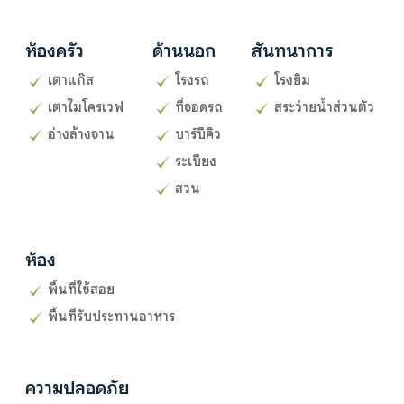
ห้องครัว
ด้านนอก
สันทนาการ
เตาแก๊ส
โรงรถ
โรงยิม
เตาไมโครเวฟ
ที่จอดรถ
สระว่ายน้ำส่วนตัว
อ่างล้างจาน
บาร์บีคิว
ระเบียง
สวน
ห้อง
พื้นที่ใช้สอย
พื้นที่รับประทานอาหาร
ความปลอดภัย