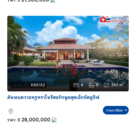
4
5
390 m²
รหัสอ้างอิง:
HS0132
ค้นพบความหรูหราในรีสอร์ทพูลสุดเอ็กซ์คลูซีฟ
รายละเอียด
28,000,000
ราคา:
฿