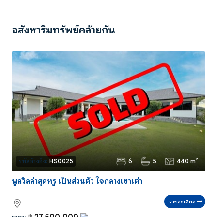
อสังหาริมทรัพย์คล้ายกัน
6
5
440 m²
รหัสอ้างอิง:
HS0025
พูลวิลล่าสุดหรู เป็นส่วนตัว ใจกลางเขาเต่า
รายละเอียด
27,500,000
ราคา:
฿