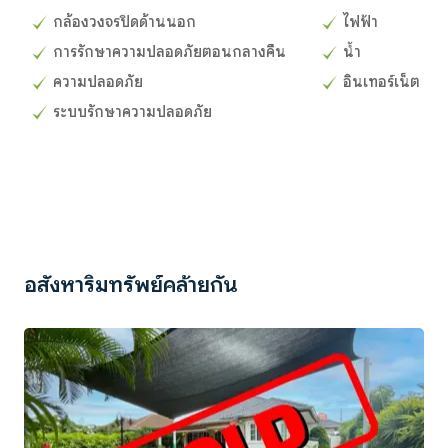
กล้องวงจรปิดด้านนอก
ไฟฟ้า
การรักษาความปลอดภัยตอนกลางคืน
น้ำ
ความปลอดภัย
อินเทอร์เน็ต
ระบบรักษาความปลอดภัย
อสังหาริมทรัพย์คล้ายกัน