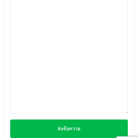
ส่งข้อความ