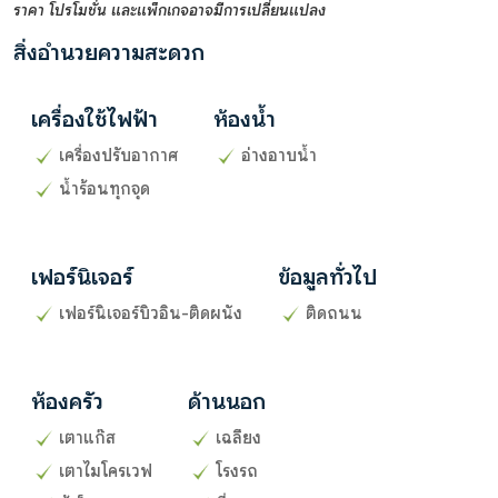
ราคา โปรโมชั่น และแพ็กเกจอาจมีการเปลี่ยนแปลง
สิ่งอำนวยความสะดวก
เครื่องใช้ไฟฟ้า
ห้องน้ำ
เครื่องปรับอากาศ
อ่างอาบน้ำ
น้ำร้อนทุกจุด
เฟอร์นิเจอร์
ข้อมูลทั่วไป
เฟอร์นิเจอร์บิวอิน-ติดผนัง
ติดถนน
ห้องครัว
ด้านนอก
เตาแก๊ส
เฉลียง
เตาไมโครเวฟ
โรงรถ