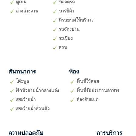
ตู้เย็น
ที่จอดรถ
อ่างล้างจาน
บาร์บีคิว
มีรถยนต์ให้บริการ
รถจักรยาน
ระเบียง
สวน
สันทนาการ
ห้อง
โต๊ะพูล
พื้นที่ใช้สอย
ฝักบัวอาบน้ำกลางแจ้ง
พื้นที่รับประทานอาหาร
สระว่ายน้ำ
ห้องรับแขก
สระว่ายน้ำส่วนตัว
ความปลอดภัย
การบริการ