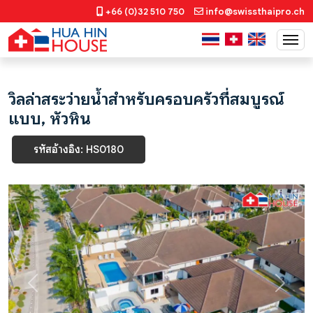
+66 (0)32 510 750
info@swissthaipro.ch
วิลล่าสระว่ายน้ำสำหรับครอบครัวที่สมบูรณ์
แบบ, หัวหิน
รหัสอ้างอิง: HS0180
Previous
Next