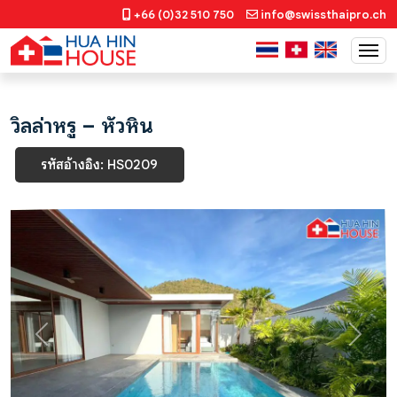
+66 (0)32 510 750
info@swissthaipro.ch
วิลล่าหรู – หัวหิน
รหัสอ้างอิง: HS0209
Previous
Next