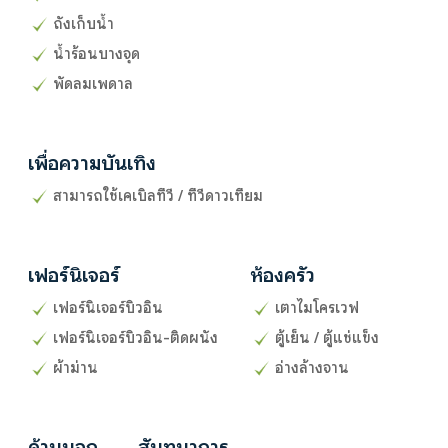
ถังเก็บน้ำ
น้ำร้อนบางจุด
พัดลมเพดาล
เพื่อความบันเทิง
สามารถใช้เคเบิลทีวี / ทีวีดาวเทียม
เฟอร์นิเจอร์
ห้องครัว
เฟอร์นิเจอร์บิวอิน
เตาไมโครเวฟ
เฟอร์นิเจอร์บิวอิน-ติดผนัง
ตู้เย็น / ตู้แช่แข็ง
ผ้าม่าน
อ่างล้างจาน
ด้านนอก
สันทนาการ