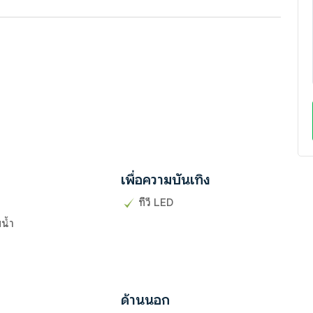
เพื่อความบันเทิง
ทีวี LED
น้ำ
ด้านนอก