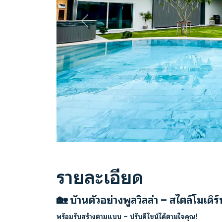
Previous
รายละเอียด
🏡
บ้านตัวอย่างพูลวิลล่า – สไตล์โมเดิร
พร้อมรับสร้างตามแบบ – ปรับดีไซน์ได้ตามใจคุณ!