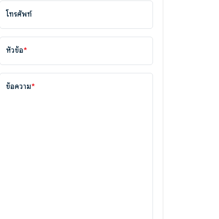
โทรศัพท์
หัวข้อ
*
ข้อความ
*