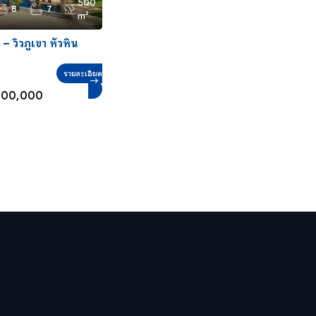
500
8
7
m²
– วิวภูเขา หัวหิน
รายละเอียด
800,000