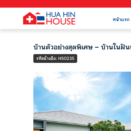
หน้าแรก
บ้านตัวอย่างสุดพิเศษ – บ้านในฝัน
รหัสอ้างอิง: HS0235