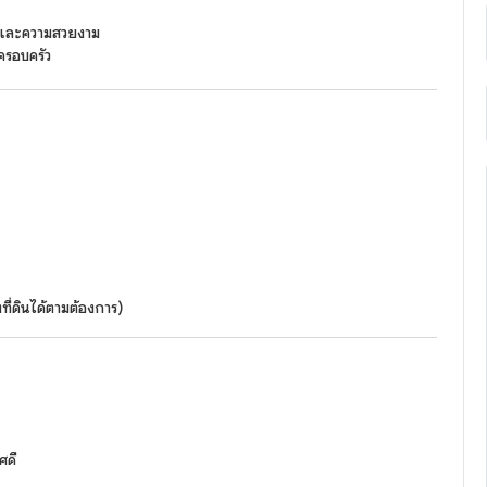
ชันและความสวยงาม
ครอบครัว
ี่ดินได้ตามต้องการ)
ศดี