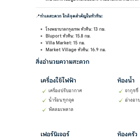
📍
ทำเลสะดวก ใกล้จุดสำคัญในหัวหิน:
โรงพยาบาลกรุงเทพ หัวหิน: 13 กม.
Bluport หัวหิน: 15.8 กม.
Villa Market: 15 กม.
Market Village หัวหิน: 16.9 กม.
สิ่งอำนวยความสะดวก
เครื่องใช้ไฟฟ้า
ห้องน้ำ
เครื่องปรับอากาศ
จากุซซี่
น้ำร้อนทุกจุด
อ่างอาบ
พัดลมเพดาล
เฟอร์นิเจอร์
ห้องครัว