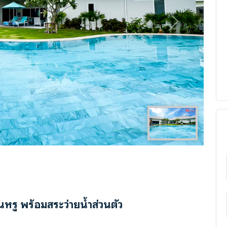
Next
์นหรู พร้อมสระว่ายน้ำส่วนตัว