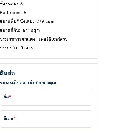
ห้องนอน:
5
Bathroom:
5
ขนาดพื้นที่นั่งเล่น:
279 sqm
ขนาดที่ดิน:
641 sqm
ประเภทการตกแต่ง:
เฟอร์นิเจอร์ครบ
ประภทวิว:
วิวสวน
ติดต่อ
รายละเอียดการติดต่อของคุณ
ชื่อ
*
อีเมล
*