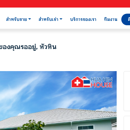
สำหรับขาย
สำหรับเช่า
บริการของเรา
ทีมงาน
ต
ของคุณรออยู่, หัวหิน