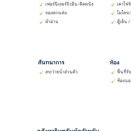
เฟอร์นิเจอร์บิวอิน-ติดผนัง
เตาไฟฟ
ของตกแต่ง
ไมโครเ
ผ้าม่าน
ตู้เย็น /
สันทนาการ
ห้อง
สระว่ายน้ำส่วนตัว
พื้นที่
ห้องนอน