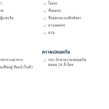
้า
โรงรถ
วฟ
ที่จอดรถ
 ตู้แช่แข็ง
ที่จอดรถแบบมีหลังคา
ลานจอดรถ
สวน
ความปลอดภัย
รับประทานอาหาร
รปภ.รักษาความปลอดภัย
ตลอด 24 ชั่วโมง
เตียงคู่ ห้องน้ำในตัว