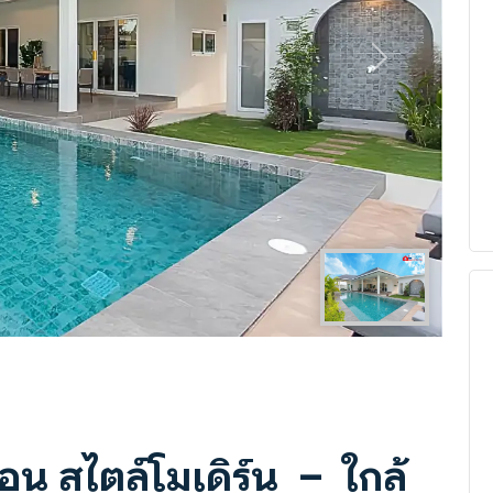
Next
นอน สไตล์โมเดิร์น – ใกล้