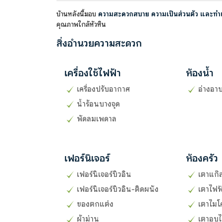
บ้านหลังนี้มอบ
ความสะดวกสบาย ความเป็นส่วนตัว และทำเล
คุณภาพใกล้หัวหิน
สิ่งอำนวยความสะดวก
เครื่องใช้ไฟฟ้า
ห้องน้ำ
เครื่องปรับอากาศ
อ่างอาบ
น้ำร้อนบางจุด
พัดลมเพดาล
เฟอร์นิเจอร์
ห้องครัว
เฟอร์นิเจอร์บิวอิน
เตาแก๊ส
เฟอร์นิเจอร์บิวอิน-ติดผนัง
เตาไฟฟ
ของตกแต่ง
เตาไมโ
ผ้าม่าน
เตาอบไ