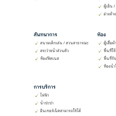
ตู้เย็น /
อ่างล้า
สันทนาการ
ห้อง
สนามเด็กเล่น / สวนสาธารณะ
ตู้เสื้อผ
สระว่ายน้ำส่วนตัว
พื้นที่ใ
ห้องฟิตเนส
พื้นที่
ห้องน้ำ
การบริการ
ไฟฟ้า
น้ำปะปา
อินเทอร์เน็ตสามารถใช้ได้