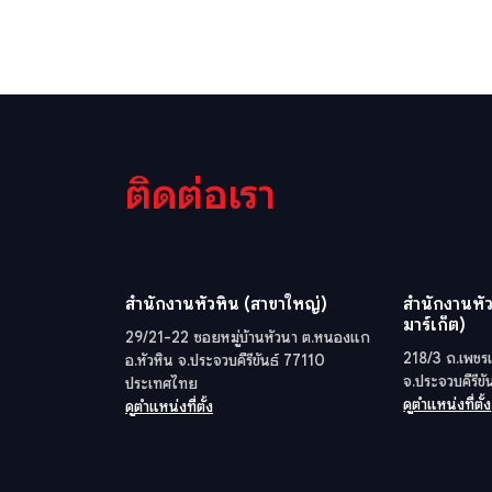
ติดต่อเรา
สำนักงานหัวหิน (สาขาใหญ่)
สำนักงานหัว
มาร์เก็ต)
29/21-22 ซอยหมู่บ้านหัวนา ต.หนองแก
218/3 ถ.เพชรเ
อ.หัวหิน จ.ประจวบคีรีขันธ์ 77110
จ.ประจวบคีรีข
ประเทศไทย
ดูตำแหน่งที่ตั้ง
ดูตำแหน่งที่ตั้ง