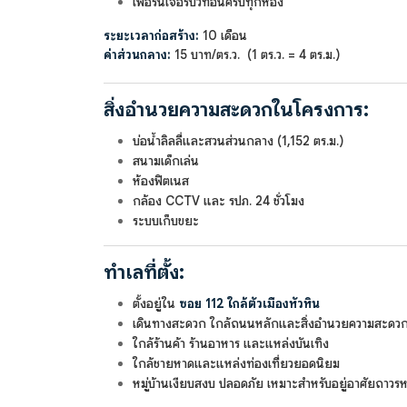
เฟอร์นิเจอร์บิวท์อินครบทุกห้อง
ระยะเวลาก่อสร้าง:
10 เดือน
ค่าส่วนกลาง:
15 บาท/ตร.ว. (1 ตร.ว. = 4 ตร.ม.)
สิ่งอำนวยความสะดวกในโครงการ:
บ่อน้ำลิลลี่และสวนส่วนกลาง (1,152 ตร.ม.)
สนามเด็กเล่น
ห้องฟิตเนส
กล้อง CCTV และ รปภ. 24 ชั่วโมง
ระบบเก็บขยะ
ทำเลที่ตั้ง:
ตั้งอยู่ใน
ซอย 112 ใกล้ตัวเมืองหัวหิน
เดินทางสะดวก ใกล้ถนนหลักและสิ่งอำนวยความสะดวก
ใกล้ร้านค้า ร้านอาหาร และแหล่งบันเทิง
ใกล้ชายหาดและแหล่งท่องเที่ยวยอดนิยม
หมู่บ้านเงียบสงบ ปลอดภัย เหมาะสำหรับอยู่อาศัยถาวร