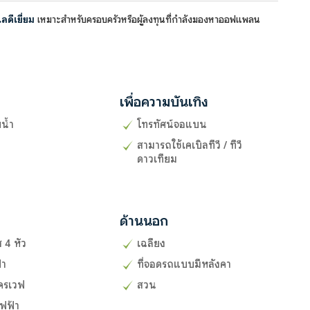
ดีเยี่ยม
เหมาะสำหรับครอบครัวหรือผู้ลงทุนที่กำลังมองหาออฟแพลน
เพื่อความบันเทิง
น้ำ
โทรทัศน์จอแบน
สามารถใช้เคเบิลทีวี / ทีวี
ดาวเทียม
ด้านนอก
 4 หัว
เฉลียง
้า
ที่จอดรถแบบมีหลังคา
ครเวฟ
สวน
ฟฟ้า