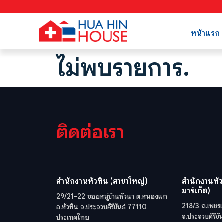
หน้าแรก
ไม่พบรายการ.
ติดต่อเรา
สำนักงานหัวหิน (สาขาใหญ่)
สำนักงานหัว
มาร์เก็ต)
29/21-22 ซอยหมู่บ้านหัวนา ต.หนองแก
218/3 ถ.เพชรเ
อ.หัวหิน จ.ประจวบคีรีขันธ์ 77110
จ.ประจวบคีรีข
ประเทศไทย