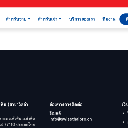
สำหรับขาย
สำหรับเช่า
บริการของเรา
ทีมงาน
ต
หิน (สาขาวิลล่า
ช่องทางการติดต่อ
เว็
อีเมลล์
กษม ต.หัวหิน อ.หัวหิน
info@swissthaipro.ch
ันธ์ 77110 ประเทศไทย