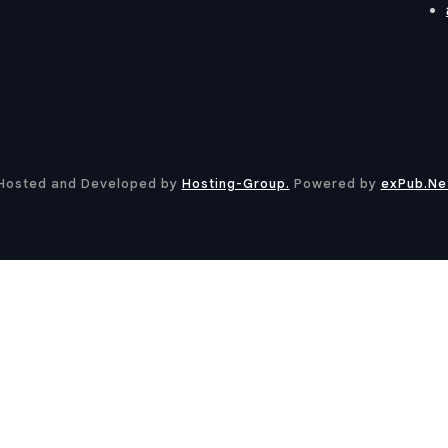
Hosted and Developed by
Hosting-Group.
​Powered by
exPub.Ne