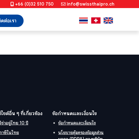
+66 (0)32 510 750
info@swissthaipro.ch
ิดต่อเรา
ปไซต์อื่น ๆ ที่เกี่ยวข้อง
ข้อกำหนดและเงื่อนไข
วีซ่าอยู่ไทย 10 ปี
ข้อกำหนดและเงื่อนไข
ภาษีในไทย
นโยบายคุ้มครองข้อมูลส่วน
บุคคล (PDPA) ของบริษัท