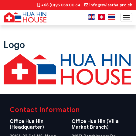
+66 (0)95 058 00 34
info@swissthaipro.ch
Logo
Contact Information
Office Hua Hin
Office Hua Hin (Villa
(Headquarter)
Market Branch)