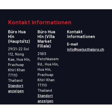
Kontakt informationen
Büro Hua
Büro Hua
Kontakt
Hin
Hin (Villa
informationen
(Hauptsitz)
Market
E-mail
Filiale)
29/21-22 Soi
info@swissthaipro.ch
218/3
112, Nong
Petchkasem
Kae, Hua Hin,
Rd., Hua Hin,
Prachuap
Hua Hin,
Khiri Khan
Prachuap
77110
Khiri Khan
Thailand
77110
Standort
Thailand
anzeigen
Standort
anzeigen