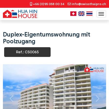
+66 (0)95 058 00 34
info@swissthaipro.ch
Duplex-Eigentumswohnung mit
Poolzugang
Ref.: CS0065
Previous
Next