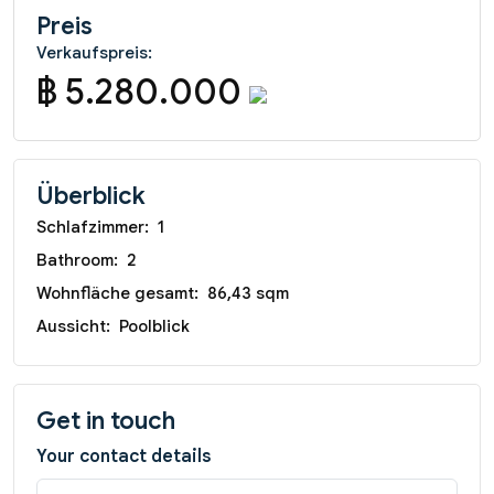
Preis
Verkaufspreis:
฿ 5.280.000
Überblick
Schlafzimmer:
1
Bathroom:
2
Wohnfläche gesamt:
86,43 sqm
Aussicht:
Poolblick
Get in touch
Your contact details