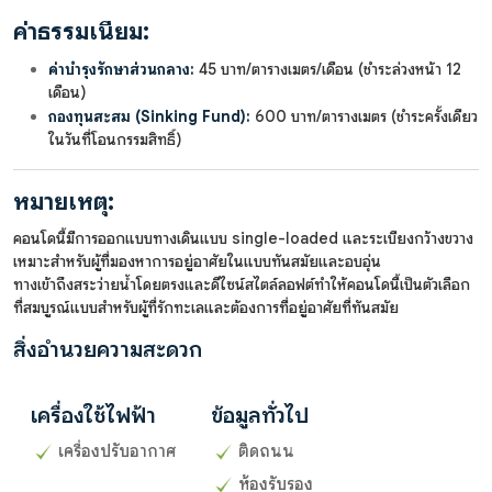
ค่าธรรมเนียม:
ค่าบำรุงรักษาส่วนกลาง:
45 บาท/ตารางเมตร/เดือน (ชำระล่วงหน้า 12
เดือน)
กองทุนสะสม (Sinking Fund):
600 บาท/ตารางเมตร (ชำระครั้งเดียว
ในวันที่โอนกรรมสิทธิ์)
หมายเหตุ:
คอนโดนี้มีการออกแบบทางเดินแบบ single-loaded และระเบียงกว้างขวาง
เหมาะสำหรับผู้ที่มองหาการอยู่อาศัยในแบบทันสมัยและอบอุ่น
ทางเข้าถึงสระว่ายน้ำโดยตรงและดีไซน์สไตล์ลอฟต์ทำให้คอนโดนี้เป็นตัวเลือก
ที่สมบูรณ์แบบสำหรับผู้ที่รักทะเลและต้องการที่อยู่อาศัยที่ทันสมัย
สิ่งอำนวยความสะดวก
เครื่องใช้ไฟฟ้า
ข้อมูลทั่วไป
เครื่องปรับอากาศ
ติดถนน
ห้องรับรอง