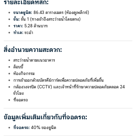
รายละเอียดหลัก:
ขนาดยูนิต:
86.43 ตารางเมตร (ห้องดูเพล็กซ์)
ชั้น:
ชั้น 1 (ทางเข้าถึงสระว่ายน้ำโดยตรง)
ราคา:
5.28 ล้านบาท
ทำเล:
ชะอำ
สิ่งอำนวยความสะดวก:
สระว่ายน้ำตามแนวอาคาร
ล็อบบี้
ห้องกิจกรรม
การเข้าออกด้วยบัตรคีย์การ์ดเพื่อความปลอดภัยที่เพิ่มขึ้น
กล้องวงจรปิด (CCTV) และเจ้าหน้าที่รักษาความปลอดภัยตลอด 24
ชั่วโมง
ที่จอดรถ
ข้อมูลเพิ่มเติมเกี่ยวกับที่จอดรถ:
ที่จอดรถ:
40% ของยูนิต