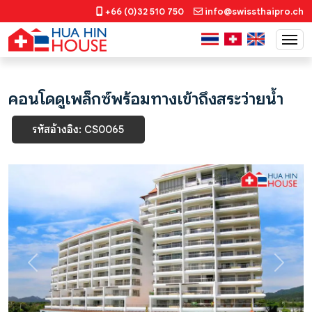
+66 (0)32 510 750
info@swissthaipro.ch
คอนโดดูเพล็กซ์พร้อมทางเข้าถึงสระว่ายน้ำ
รหัสอ้างอิง: CS0065
Previous
Next