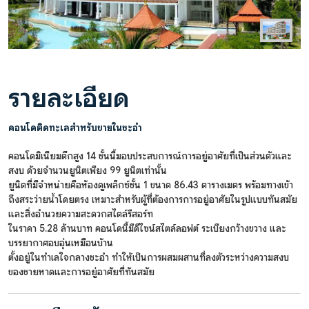
รายละเอียด
คอนโดติดทะเลสำหรับขายในชะอำ
คอนโดมิเนียมตึกสูง 14 ชั้นนี้มอบประสบการณ์การอยู่อาศัยที่เป็นส่วนตัวและ
สงบ ด้วยจำนวนยูนิตเพียง 99 ยูนิตเท่านั้น
ยูนิตที่มีจำหน่ายคือห้องดูเพล็กซ์ชั้น 1 ขนาด 86.43 ตารางเมตร พร้อมทางเข้า
ถึงสระว่ายน้ำโดยตรง เหมาะสำหรับผู้ที่ต้องการการอยู่อาศัยในรูปแบบทันสมัย
และสิ่งอำนวยความสะดวกสไตล์รีสอร์ท
ในราคา 5.28 ล้านบาท คอนโดนี้มีดีไซน์สไตล์ลอฟต์ ระเบียงกว้างขวาง และ
บรรยากาศอบอุ่นเหมือนบ้าน
ตั้งอยู่ในทำเลใจกลางชะอำ ทำให้เป็นการผสมผสานที่ลงตัวระหว่างความสงบ
ของชายหาดและการอยู่อาศัยที่ทันสมัย