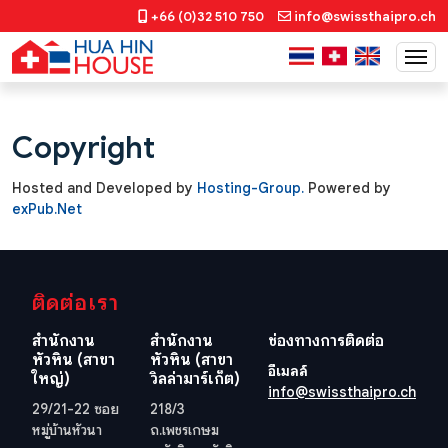
+66 (0)32 510 750
info@swissthaipro.ch
Copyright
Hosted and Developed by
Hosting-Group.
​Powered by
exPub.Net
ติดต่อเรา
สำนักงาน
สำนักงาน
ช่องทางการติดต่อ
หัวหิน (สาขา
หัวหิน (สาขา
อีเมลล์
ใหญ่)
วิลล่ามาร์เก็ต)
info@swissthaipro.ch
29/21-22 ซอย
218/3
หมู่บ้านหัวนา
ถ.เพชรเกษม