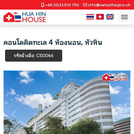
+66 (0)32 510 750
info@swissthaipro.ch
คอนโดติดทะเล 4 ห้องนอน, หัวหิน
รหัสอ้างอิง: CS0066
Previous
Next