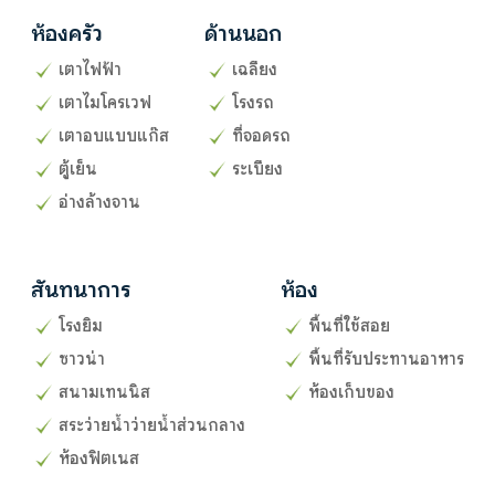
ห้องครัว
ด้านนอก
เตาไฟฟ้า
เฉลียง
เตาไมโครเวฟ
โรงรถ
เตาอบแบบแก๊ส
ที่จอดรถ
ตู้เย็น
ระเบียง
อ่างล้างจาน
สันทนาการ
ห้อง
โรงยิม
พื้นที่ใช้สอย
ซาวน่า
พื้นที่รับประทานอาหาร
สนามเทนนิส
ห้องเก็บของ
สระว่ายน้ำว่ายน้ำส่วนกลาง
ห้องฟิตเนส