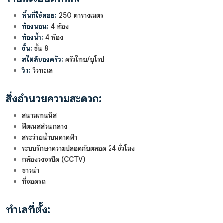
พื้นที่ใช้สอย:
250 ตารางเมตร
ห้องนอน:
4 ห้อง
ห้องน้ำ:
4 ห้อง
ชั้น:
ชั้น 8
สไตล์ของครัว:
ครัวไทย/ยุโรป
วิว:
วิวทะเล
สิ่งอำนวยความสะดวก:
สนามเทนนิส
ฟิตเนสส่วนกลาง
สระว่ายน้ำบนดาดฟ้า
ระบบรักษาความปลอดภัยตลอด 24 ชั่วโมง
กล้องวงจรปิด (CCTV)
ซาวน่า
ที่จอดรถ
ทำเลที่ตั้ง: