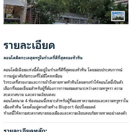
รายละเอียด
คอนโดติดทะเลสุดหรูในทำเลที่ดีที่สุดของหัวหิน
คอนโดมิเนียมแห่งนี้ตั้งอยู่ในทำเลที่ดีที่สุดของหัวหิน โดยมอบประสบการณ์
การอยู่อาศัยริมทะเลที่ไม่มีใครเหมือน
วิวทะเลที่สวยงามและการเข้าถึงชายหาดหัวหินโดยตรงทำให้คอนโดนี้เป็นตัว
เลือกที่ยอดเยี่ยมสำหรับผู้ที่ต้องการการผสมผสานระหว่างความหรูหรา ความ
สะดวกสบาย และความเงียบสงบ
คอนโดขนาด 4 ห้องนอนนี้เหมาะสำหรับผู้ที่มองหาความสงบและความหรูหราใน
เมืองหัวหิน โดยตั้งอยู่ตรงข้ามห้าง Bluport ช้อปปิ้งมอลล์
ทำเลนี้ให้ความสะดวกสบายของเมืองและความเงียบสงบริมชายหาดอย่างลงตัว
รายละเอียดหลัก: