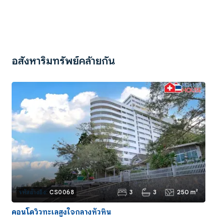
อสังหาริมทรัพย์คล้ายกัน
3
3
250 m²
รหัสอ้างอิง:
CS0068
คอนโดวิวทะเลสูงใจกลางหัวหิน