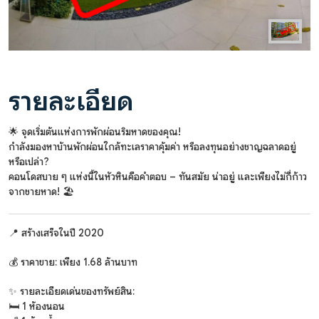
รายละเอียด
🌟 จุดเริ่มต้นแห่งการพักผ่อนริมหาดของคุณ!
กำลังมองหาบ้านพักผ่อนใกล้ทะเลราคาคุ้มค่า หรือลงทุนอย่างชาญฉลาดอยู่
หรือเปล่า?
คอนโดสบาย ๆ แห่งนี้ในหัวหินคือคำตอบ – ทันสมัย น่าอยู่ และเพียงไม่กี่ก้าว
จากชายหาด! 🏖️
📍 สร้างเสร็จในปี 2020
💰 ราคาขาย: เพียง 1.68 ล้านบาท
✨ รายละเอียดเด่นของทรัพย์สิน:
🛏️ 1 ห้องนอน