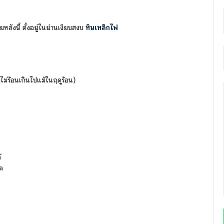
หลังนี้ ตั้งอยู่ในย่านเงียบสงบ
หินเหล็กไฟ
ำไม่ร้อนเกินไปแม้ในฤดูร้อน)
้
ด