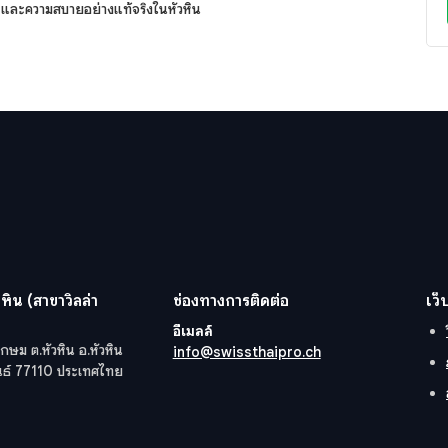
ก และความสบายอย่างแท้จริงในหัวหิน
หิน (สาขาวิลล่า
ช่องทางการติดต่อ
เว็
อีเมลล์
กษม ต.หัวหิน อ.หัวหิน
info@swissthaipro.ch
ันธ์ 77110 ประเทศไทย