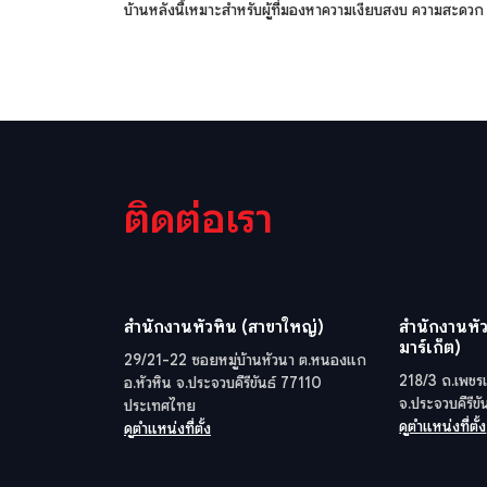
บ้านหลังนี้เหมาะสำหรับผู้ที่มองหาความเงียบสงบ ความสะดว
ติดต่อเรา
สำนักงานหัวหิน (สาขาใหญ่)
สำนักงานหัว
มาร์เก็ต)
29/21-22 ซอยหมู่บ้านหัวนา ต.หนองแก
218/3 ถ.เพชรเ
อ.หัวหิน จ.ประจวบคีรีขันธ์ 77110
จ.ประจวบคีรีข
ประเทศไทย
ดูตำแหน่งที่ตั้ง
ดูตำแหน่งที่ตั้ง