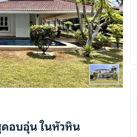
Next
าสุดอบอุ่น ในหัวหิน