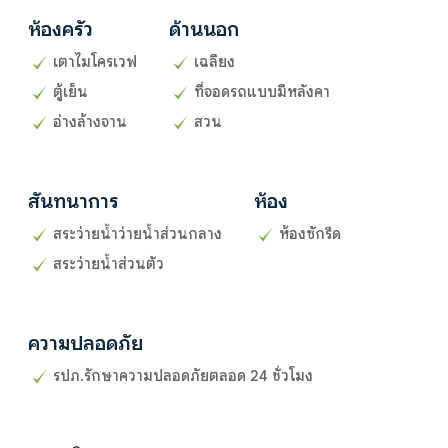
ห้องครัว
ด้านนอก
เตาไมโครเวฟ
เฉลียง
ตู้เย็น
ที่จอดรถแบบมีหลังคา
อ่างล้างจาน
สวน
สันทนาการ
ห้อง
สระว่ายน้ำว่ายน้ำส่วนกลาง
ห้องซักรีด
สระว่ายน้ำส่วนตัว
ความปลอดภัย
รปภ.รักษาความปลอดภัยตลอด 24 ชั่วโมง