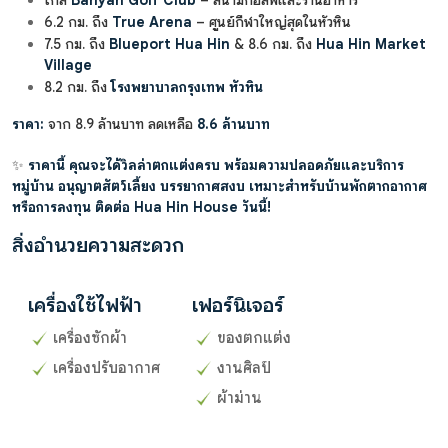
ใกล้
Banyan Golf Club
– สนามกอล์ฟและร้านอาหาร
6.2 กม. ถึง
True Arena
– ศูนย์กีฬาใหญ่สุดในหัวหิน
7.5 กม. ถึง
Blueport Hua Hin
& 8.6 กม. ถึง
Hua Hin Market
Village
8.2 กม. ถึง
โรงพยาบาลกรุงเทพ หัวหิน
ราคา:
จาก 8.9 ล้านบาท ลดเหลือ
8.6 ล้านบาท
✨
ราคานี้ คุณจะได้วิลล่าตกแต่งครบ พร้อมความปลอดภัยและบริการ
หมู่บ้าน อนุญาตสัตว์เลี้ยง บรรยากาศสงบ เหมาะสำหรับบ้านพักตากอากาศ
หรือการลงทุน ติดต่อ Hua Hin House วันนี้!
สิ่งอำนวยความสะดวก
เครื่องใช้ไฟฟ้า
เฟอร์นิเจอร์
เครื่องซักผ้า
ของตกแต่ง
เครื่องปรับอากาศ
งานศิลป์
ผ้าม่าน