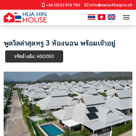
+66 (0)32 510 750
info@swissthaipro.ch
พูลวิลล่าสุดหรู 3 ห้องนอน พร้อมเข้าอยู่
รหัสอ้างอิง: HS0050
Previous
Next