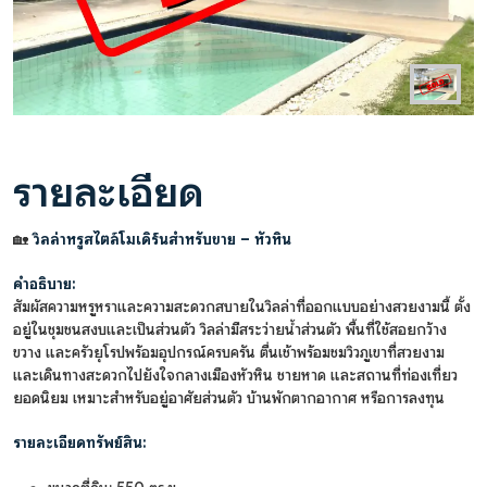
รายละเอียด
🏡
วิลล่าหรูสไตล์โมเดิร์นสำหรับขาย – หัวหิน
คำอธิบาย:
สัมผัสความหรูหราและความสะดวกสบายในวิลล่าที่ออกแบบอย่างสวยงามนี้ ตั้ง
อยู่ในชุมชนสงบและเป็นส่วนตัว วิลล่ามีสระว่ายน้ำส่วนตัว พื้นที่ใช้สอยกว้าง
ขวาง และครัวยุโรปพร้อมอุปกรณ์ครบครัน ตื่นเช้าพร้อมชมวิวภูเขาที่สวยงาม
และเดินทางสะดวกไปยังใจกลางเมืองหัวหิน ชายหาด และสถานที่ท่องเที่ยว
ยอดนิยม เหมาะสำหรับอยู่อาศัยส่วนตัว บ้านพักตากอากาศ หรือการลงทุน
รายละเอียดทรัพย์สิน: