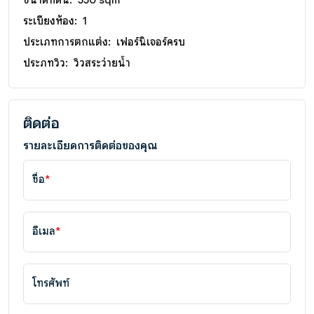
ขนาดที่ดิน:
550 sqm
ระเบียงห้อง:
1
ประเภทการตกแต่ง:
เฟอร์นิเจอร์ครบ
ประภทวิว:
วิวสระว่ายน้ำ
ติดต่อ
รายละเอียดการติดต่อของคุณ
ชื่อ
*
อีเมล
*
โทรศัพท์