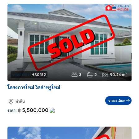
3
2
90.44 m²
รหัสอ้างอิง:
HS0152
โครงการใหม่ วิลล่าหรูใหม่
รายละเอียด
หัวหิน
5,500,000
ราคา:
฿