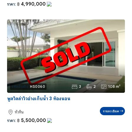
4,990,000
ราคา:
฿
3
2
108 m²
รหัสอ้างอิง:
HS0060
พูลวิลล่าวิวอ่างเก็บน้ำ 3 ห้องนอน
รายละเอียด
หัวหิน
5,500,000
ราคา:
฿