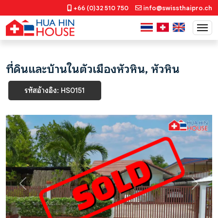
+66 (0)32 510 750
info@swissthaipro.ch
ที่ดินและบ้านในตัวเมืองหัวหิน, หัวหิน
รหัสอ้างอิง: HS0151
Previous
Next