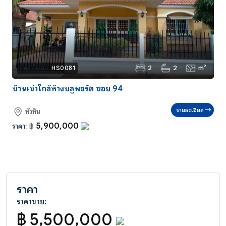
2
2
m²
รหัสอ้างอิง:
HS0081
บ้านเช่าใกล้ห้างบลูพอร์ต ซอย 94
รายละเอียด
หัวหิน
5,900,000
ราคา:
฿
ราคา
ราคาขาย:
฿ 5,500,000