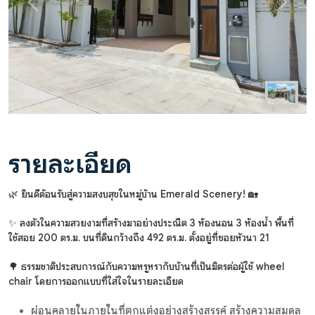
Previous
Next
รายละเอียด
🌿 ยินดีต้อนรับสู่ความสงบสุขในหมู่บ้าน Emerald Scenery! 🏡
✨ ลงตัวในความสวยงามที่สร้างมาอย่างประณีต 3 ห้องนอน 3 ห้องน้ำ พื้นที่
ใช้สอย 200 ตร.ม. บนที่ดินกว้างถึง 492 ตร.ม. ตั้งอยู่ที่ซอยหัวนา 21
🌳 ธรรมชาติประสบการณ์กับความหรูหรากับบ้านที่เป็นมิตรต่อผู้ใช้ wheel
chair โดยการออกแบบที่ใส่ใจในรายละเอียด
ผ่อนคลายในภายในที่ตกแต่งอย่างสร้างสรรค์ สร้างความสมดุล