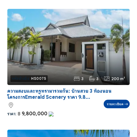
3
3
200 m²
รหัสอ้างอิง:
HS0075
ความสงบและหรูหรามารวมกัน: บ้านสวย 3 ห้องนอน
โครงการEmerald Scenery ราคา 9.8...
รายละเอียด
9,800,000
ราคา:
฿