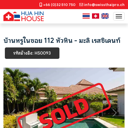
+66 (0)32 510 750
info@swissthaipro.ch
บ้านหรูในซอย 112 หัวหิน - มะลิ เรสซิเดนท์
รหัสอ้างอิง: HS0093
Previous
Next