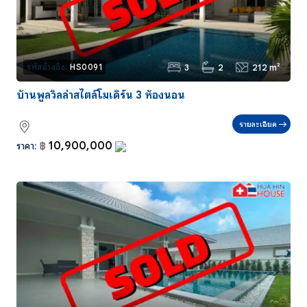
3
2
212 m²
รหัสอ้างอิง:
HS0091
บ้านพูลวิลล่าสไตล์โมเดิร์น 3 ห้องนอน
รายละเอียด
10,900,000
ราคา:
฿