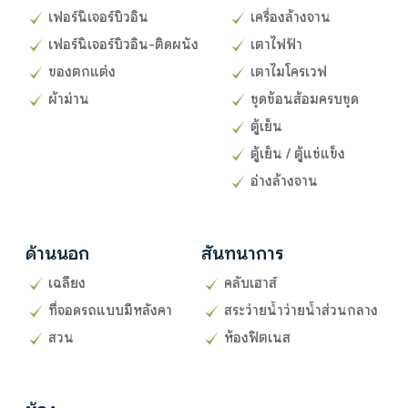
เฟอร์นิเจอร์บิวอิน
เครื่องล้างจาน
เฟอร์นิเจอร์บิวอิน-ติดผนัง
เตาไฟฟ้า
ของตกแต่ง
เตาไมโครเวฟ
ผ้าม่าน
ชุดช้อนส้อมครบชุด
ตู้เย็น
ตู้เย็น / ตู้แช่แข็ง
อ่างล้างจาน
ด้านนอก
สันทนาการ
เฉลียง
คลับเฮาส์
ที่จอดรถแบบมีหลังคา
สระว่ายน้ำว่ายน้ำส่วนกลาง
สวน
ห้องฟิตเนส