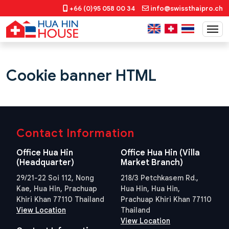
+66 (0)95 058 00 34
info@swissthaipro.ch
Cookie banner HTML
Contact Information
Office Hua Hin
Office Hua Hin (Villa
(Headquarter)
Market Branch)
29/21-22 Soi 112, Nong
218/3 Petchkasem Rd.,
Kae, Hua Hin, Prachuap
Hua Hin, Hua Hin,
Khiri Khan 77110 Thailand
Prachuap Khiri Khan 77110
View Location
Thailand
View Location